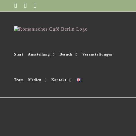
Zum
Facebook
Instagram
YouTube
Inhalt
springen
Start
Ausstellung
Besuch
Veranstaltungen
Team
Medien
Kontakt