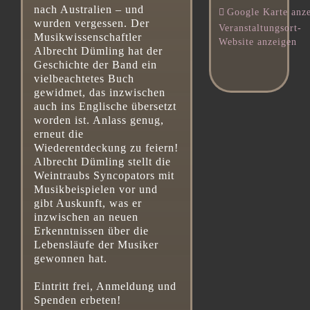
nach Australien – und
Google Karte anz
wurden vergessen. Der
Veranstaltungsort-
Musikwissenschaftler
Website anzeigen
Albrecht Dümling hat der
Geschichte der Band ein
vielbeachtetes Buch
gewidmet, das inzwischen
auch ins Englische übersetzt
worden ist. Anlass genug,
erneut die
Wiederentdeckung zu feiern!
Albrecht Dümling stellt die
Weintraubs Syncopators mit
Musikbeispielen vor und
gibt Auskunft, was er
inzwischen an neuen
Erkenntnissen über die
Lebensläufe der Musiker
gewonnen hat.
Eintritt frei, Anmeldung und
Spenden erbeten!